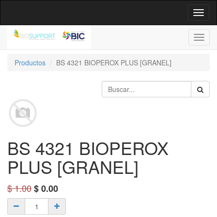
Altern
naveg
Productos
BS 4321 BIOPEROX PLUS [GRANEL]
BS 4321 BIOPEROX
PLUS [GRANEL]
$
1.00
$
0.00