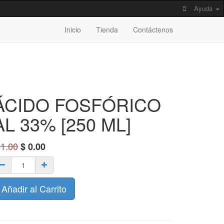
Ayuda
Inicio
Tienda
Contáctenos
ÁCIDO FOSFÓRICO
AL 33% [250 ML]
$
1.00
$
0.00
Añadir al Carrito