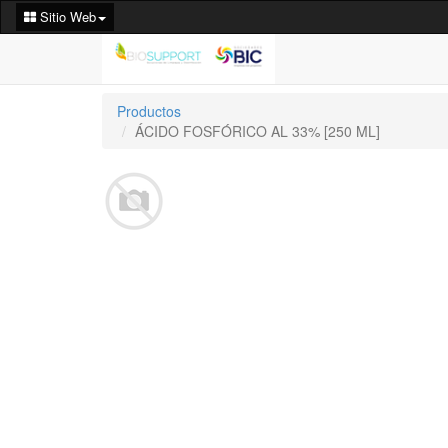
Sitio Web
Productos
ÁCIDO FOSFÓRICO AL 33% [250 ML]