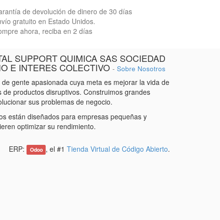
rantía de devolución de dinero de 30 días
vío gratuito en Estado Unidos.
mpre ahora, reciba en 2 días
TAL SUPPORT QUIMICA SAS SOCIEDAD
IO E INTERES COLECTIVO
-
Sobre Nosotros
de gente apasionada cuya meta es mejorar la vida de
s de productos disruptivos. Construimos grandes
olucionar sus problemas de negocio.
os están diseñados para empresas pequeñas y
eren optimizar su rendimiento.
ERP:
, el #1
Tienda Virtual de Código Abierto
.
Odoo