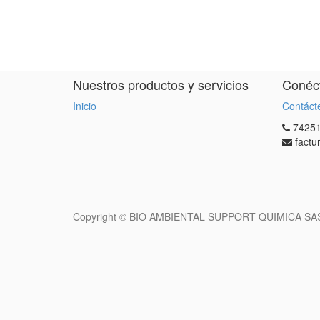
Nuestros productos y servicios
Conéct
Inicio
Contáct
7425
factu
Copyright ©
BIO AMBIENTAL SUPPORT QUIMICA SA